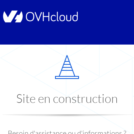
Site en construction
Besoin d'assistance ou d'informations ?